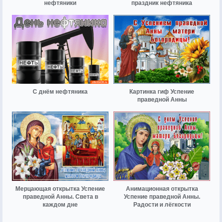
нефтяники
праздник нефтяника
С днём нефтяника
Картинка гиф Успение
праведной Анны
Мерцающая открытка Успение
Анимационная открытка
праведной Анны. Света в
Успение праведной Анны.
каждом дне
Радости и лёгкости