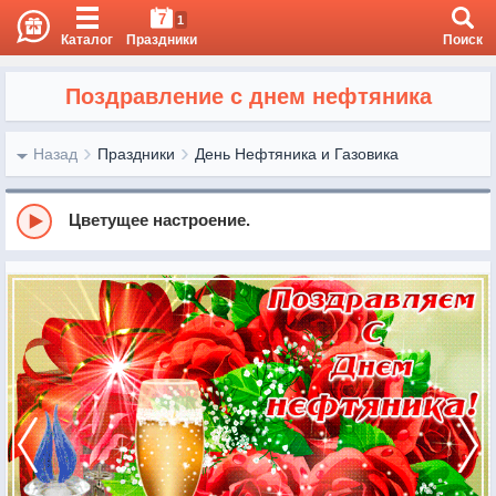
7
1
Каталог
Праздники
Поиск
Поздравление с днем нефтяника
Назад
Праздники
День Нефтяника и Газовика
Цветущее настроение.