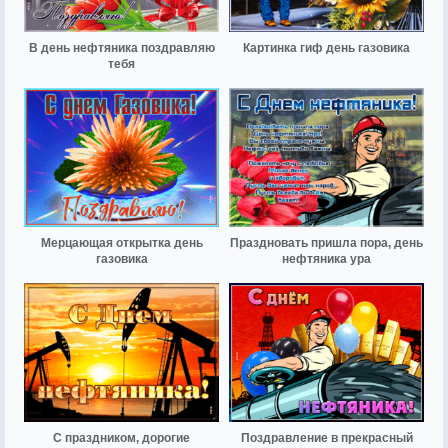
В день нефтяника поздравляю
Картинка гиф день газовика
тебя
Мерцающая открытка день
Праздновать пришла пора, день
газовика
нефтяника ура
С праздником, дорогие
Поздравление в прекрасный