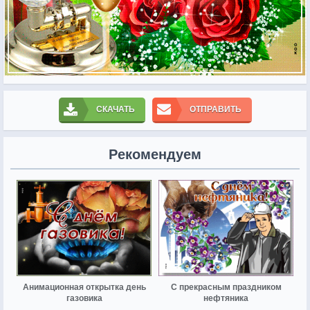
СКАЧАТЬ
ОТПРАВИТЬ
Рекомендуем
Анимационная открытка день
С прекрасным праздником
газовика
нефтяника