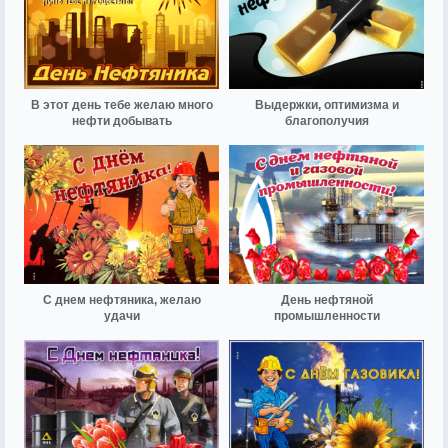
В этот день тебе желаю много
Выдержки, оптимизма и
нефти добывать
благополучия
С днем нефтяника, желаю
День нефтяной
удачи
промышленности