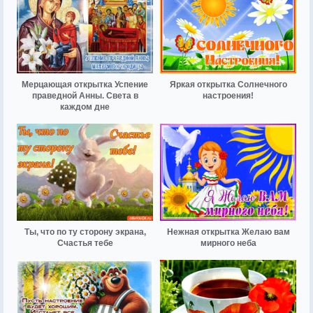
Мерцающая открытка Успение
Яркая открытка Солнечного
праведной Анны. Света в
настроения!
каждом дне
Ты, что по ту сторону экрана,
Нежная открытка Желаю вам
Счастья тебе
мирного неба