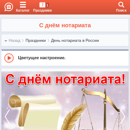
7
1
Каталог
Праздники
Поиск
С днём нотариата
Назад
Праздники
День нотариата в России
Цветущее настроение.