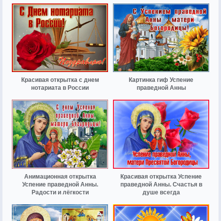
Красивая открытка с днем
Картинка гиф Успение
нотариата в России
праведной Анны
Анимационная открытка
Красивая открытка Успение
Успение праведной Анны.
праведной Анны. Счастья в
Радости и лёгкости
душе всегда