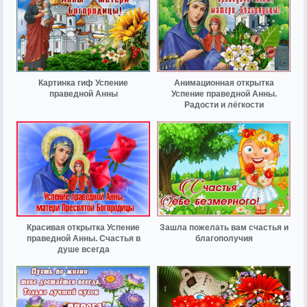
Картинка гиф Успение
Анимационная открытка
праведной Анны
Успение праведной Анны.
Радости и лёгкости
Красивая открытка Успение
Зашла пожелать вам счастья и
праведной Анны. Счастья в
благополучия
душе всегда