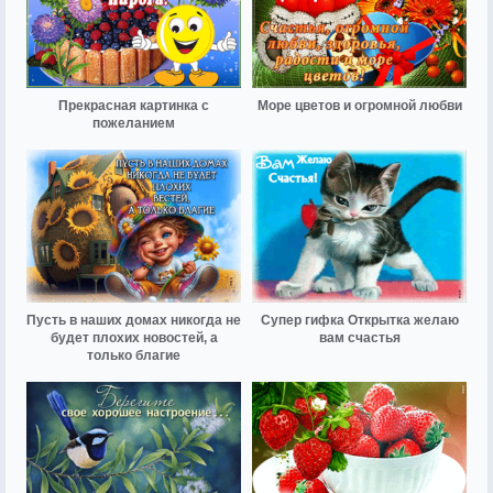
Прекрасная картинка с
Море цветов и огромной любви
пожеланием
Пусть в наших домах никогда не
Супер гифка Открытка желаю
будет плохих новостей, а
вам счастья
только благие