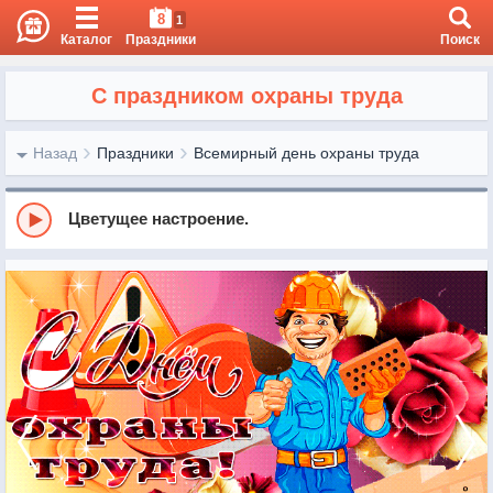
8
1
Каталог
Праздники
Поиск
С праздником охраны труда
Назад
Праздники
Всемирный день охраны труда
Цветущее настроение.