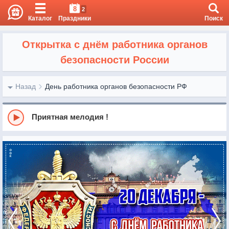
8
2
Каталог
Праздники
Поиск
Открытка с днём работника органов
безопасности России
Назад
День работника органов безопасности РФ
Приятная мелодия !