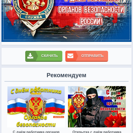
СКАЧАТЬ
ОТПРАВИТЬ
Рекомендуем
С днём работника органов
Открытка с днём работника