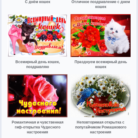
С днём кошек
Отличное поздравление с днем
кошек
Всемирный день кошек,
Празднуем всемирный день
поздравляю
кошек
Романтичная и чувственная
Неповторимая открытка с
гиф-открытка Чудесного
попугайчиком Ромашкового
настроения
настроения