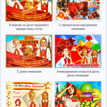
К борьбе за дело трудового
С прекрасным праздником
народа будь готов
пионерии
С днём пионерии
Анимационная открытка День
День пионерии