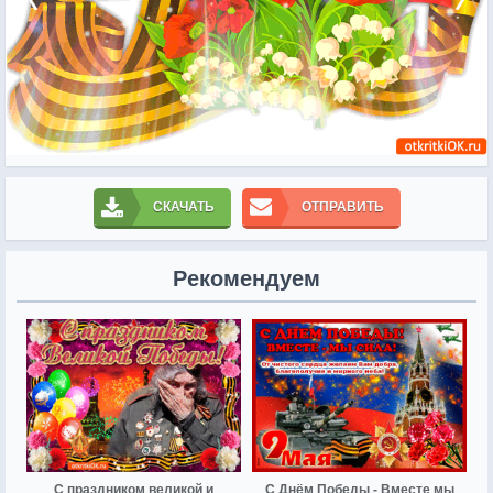
СКАЧАТЬ
ОТПРАВИТЬ
Рекомендуем
С праздником великой и
С Днём Победы - Вместе мы