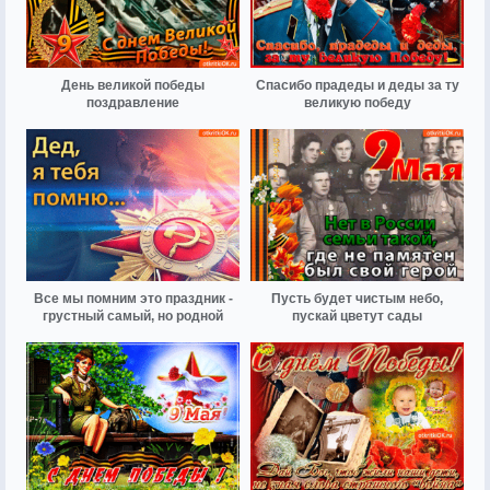
День великой победы
Спасибо прадеды и деды за ту
поздравление
великую победу
Все мы помним это праздник -
Пусть будет чистым небо,
грустный самый, но родной
пускай цветут сады