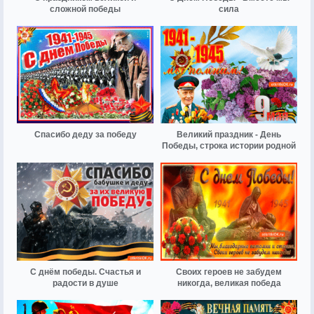
сложной победы
сила
Спасибо деду за победу
Великий праздник - День
Победы, строка истории родной
С днём победы. Счастья и
Своих героев не забудем
радости в душе
никогда, великая победа