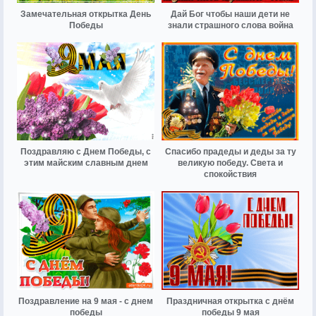
Замечательная открытка День
Дай Бог чтобы наши дети не
Победы
знали страшного слова война
Поздравляю с Днем Победы, с
Спасибо прадеды и деды за ту
этим майским славным днем
великую победу. Света и
спокойствия
Поздравление на 9 мая - с днем
Праздничная открытка с днём
победы
победы 9 мая