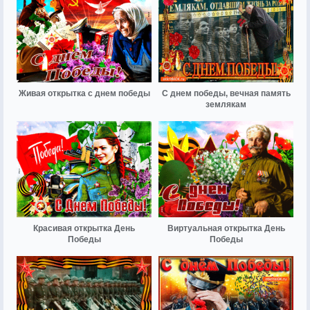
Живая открытка с днем победы
С днем победы, вечная память
землякам
Красивая открытка День
Виртуальная открытка День
Победы
Победы