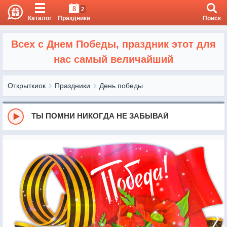
8
2
Каталог
Праздники
Поиск
Всех с Днем Победы, праздник этот для
нас самый величайший
Открыткиок
Праздники
День победы
ТЫ ПОМНИ НИКОГДА НЕ ЗАБЫВАЙ