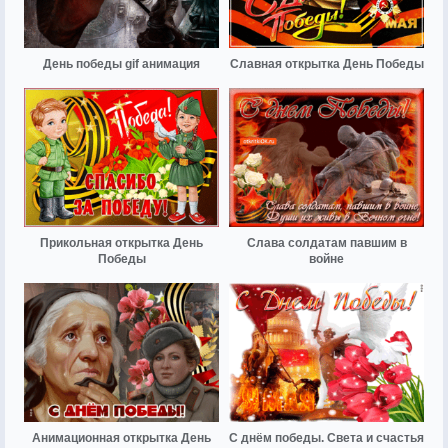
День победы gif анимация
Славная открытка День Победы
Прикольная открытка День
Слава солдатам павшим в
Победы
войне
Анимационная открытка День
С днём победы. Света и счастья