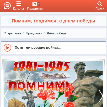
9
2
Каталог
Праздники
Поиск
Помним, гордимся, с днем победы
Открыткиок
Праздники
День победы
Хотят ли русские войны...