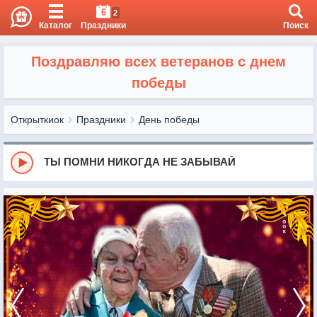
6
2
Каталог
Праздники
Поиск
Поздравляю всех ветеранов с днем
победы
Открыткиок
Праздники
День победы
ТЫ ПОМНИ НИКОГДА НЕ ЗАБЫВАЙ