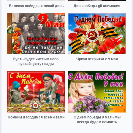
Великая победа, великий день
День победы gif анимация
Пусть будет чистым небо,
Яркая открытка с 9 мая
пускай цветут сады
Помним и гордимся всеми вами
С днём победы 9 мая - Мы
всегда будем помнить