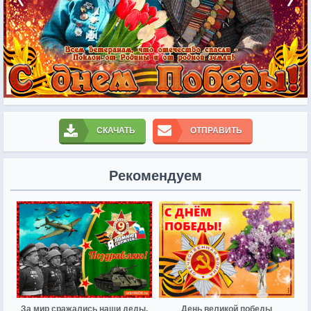
СКАЧАТЬ
ОТПРАВИТЬ
Рекомендуем
За мир сражались наши деды,
День великой победы