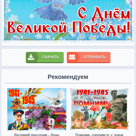
СКАЧАТЬ
ОТПРАВИТЬ
Рекомендуем
Великий праздник - День
Помним, гордимся, с днем