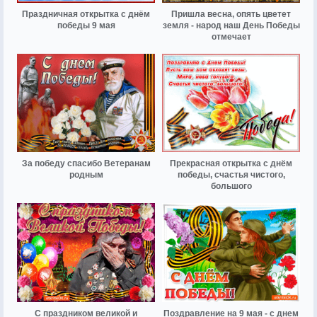
Праздничная открытка с днём
Пришла весна, опять цветет
победы 9 мая
земля - народ наш День Победы
отмечает
За победу спасибо Ветеранам
Прекрасная открытка с днём
родным
победы, счастья чистого,
большого
С праздником великой и
Поздравление на 9 мая - с днем