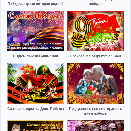
Победы, строка истории родной
победы
С днём победы анимация
Прекрасная открытка с 9 мая
Славная открытка День Победы
Поздравляю всех ветеранов с
днем победы