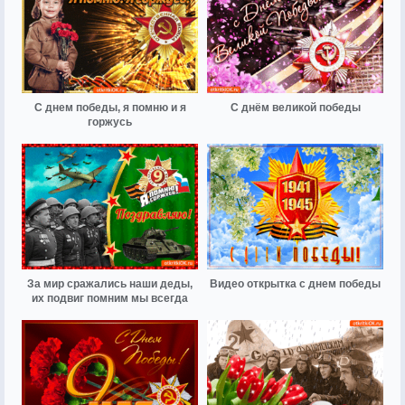
С днем победы, я помню и я
С днём великой победы
горжусь
За мир сражались наши деды,
Видео открытка с днем победы
их подвиг помним мы всегда