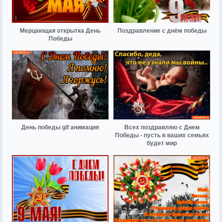
Мерцающая открытка День
Поздравление с днём победы
Победы
День победы gif анимация
Всех поздравляю с Днем
Победы - пусть в ваших семьях
будет мир