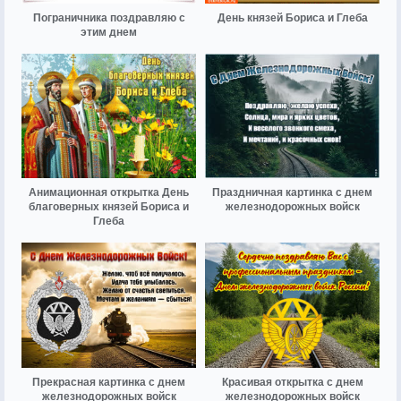
Пограничника поздравляю с
День князей Бориса и Глеба
этим днем
Анимационная открытка День
Праздничная картинка с днем
благоверных князей Бориса и
железнодорожных войск
Глеба
Прекрасная картинка с днем
Красивая открытка с днем
железнодорожных войск
железнодорожных войск