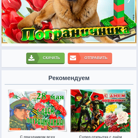
СКАЧАТЬ
ОТПРАВИТЬ
Рекомендуем
С праздником всех
Супер открытка с днём