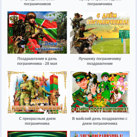
пограничников
пограничника
Поздравления в день
Лучшему пограничнику
пограничника - 28 мая
поздравление
С прекрасным днем
В майский день поздравляю с
пограничника
днем пограничника