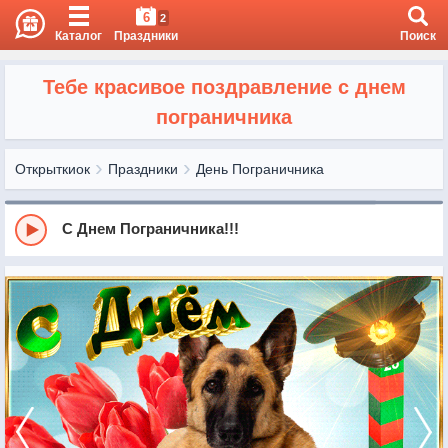
6
2
Каталог
Праздники
Поиск
Тебе красивое поздравление с днем
пограничника
Открыткиок
Праздники
День Пограничника
С Днем Пограничника!!!