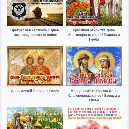
Прекрасная картинка с днем
Красивая открытка День
железнодорожных войск
благоверных князей Бориса и
Глеба
День князей Бориса и Глеба
Мерцающая открытка День
благоверных князей Бориса и
Глеба