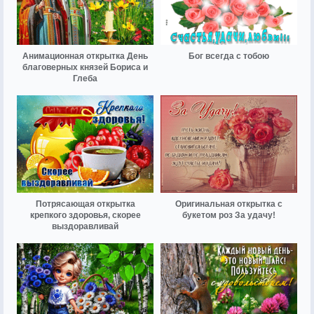
Анимационная открытка День
Бог всегда с тобою
благоверных князей Бориса и
Глеба
Потрясающая открытка
Оригинальная открытка с
крепкого здоровья, скорее
букетом роз За удачу!
выздоравливай