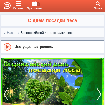
6
1
Каталог
Праздники
Поиск
С днем посадки леса
Назад
Всероссийский день посадки леса
Цветущее настроение.