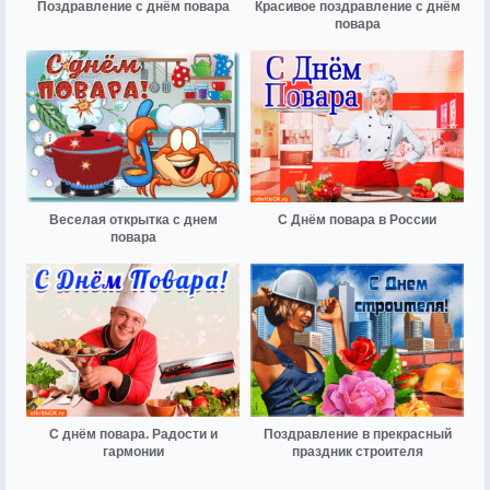
Поздравление с днём повара
Красивое поздравление с днём
повара
Веселая открытка с днем
С Днём повара в России
повара
С днём повара. Радости и
Поздравление в прекрасный
гармонии
праздник строителя