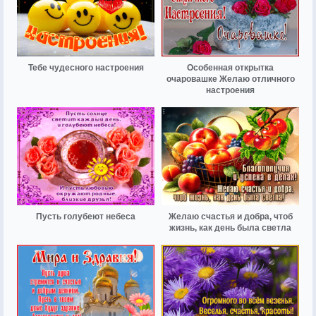
Тебе чудесного настроения
Особенная открытка
очаровашке Желаю отличного
настроения
Пусть голубеют небеса
Желаю счастья и добра, чтоб
жизнь, как день была светла