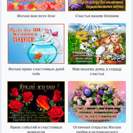
Желаю вам всех благ
Счастья вашим близким
Желаю ярких счастливых дней
Мир вашему дому, а сердцу
тебе
счастья
Ярких событий и счастливых
Отличная открытка Желаю
моментов
любви и человеческого