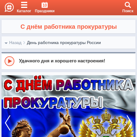
10
Каталог
Праздники
Поиск
С днём работника прокуратуры
Назад
День работника прокуратуры России
Удачного дня и хорошего настроения!