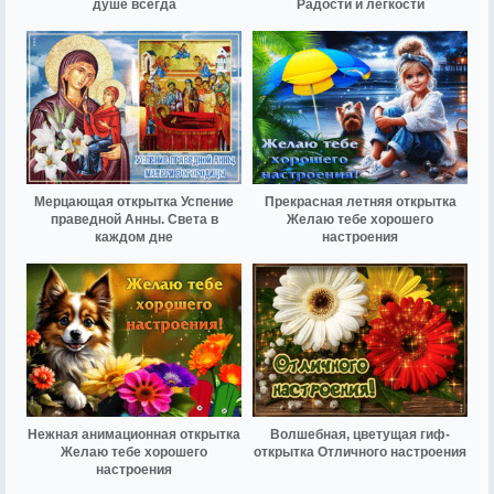
душе всегда
Радости и лёгкости
Мерцающая открытка Успение
Прекрасная летняя открытка
праведной Анны. Света в
Желаю тебе хорошего
каждом дне
настроения
Нежная анимационная открытка
Волшебная, цветущая гиф-
Желаю тебе хорошего
открытка Отличного настроения
настроения