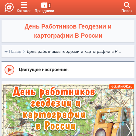
7
1
Каталог
Праздники
Поиск
День Работников Геодезии и
картографии В России
Назад
День работников геодезии и картографии в России
Цветущее настроение.