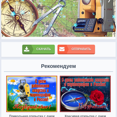
СКАЧАТЬ
ОТПРАВИТЬ
Рекомендуем
Прикольная открытка с днем
Красивая открытка с днем