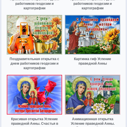
работников геодезии и
работников геодезии и
картографии
картографии
Поздравительная открытка с
Картинка гиф Успение
днем работников геодезии и
праведной Анны
картографии
Красивая открытка Успение
Анимационная открытка
праведной Анны. Счастья в
Успение праведной Анны.