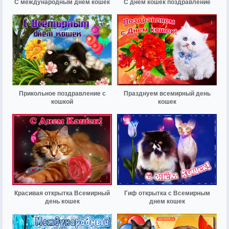
С международным днём кошек
С днем кошек поздравление
Прикольное поздравление с
Празднуем всемирный день
кошкой
кошек
Красивая открытка Всемирный
Гиф открытка с Всемирным
день кошек
днем кошек