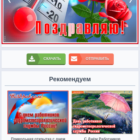
СКАЧАТЬ
ОТПРАВИТЬ
Рекомендуем
Прикольная открытка с днем
С Днём Работников