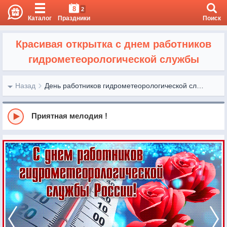
8
2
Каталог
Праздники
Поиск
Красивая открытка с днем работников
гидрометеорологической службы
Назад
День работников гидрометеорологической службы России
Приятная мелодия !