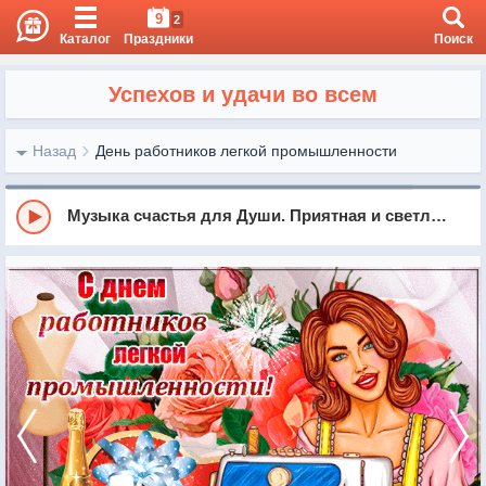
9
2
Каталог
Праздники
Поиск
Успехов и удачи во всем
Назад
День работников легкой промышленности
Музыка счастья для Души. Приятная и светлая мелодия