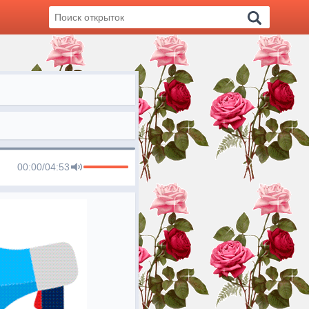
00:00
/
04:53