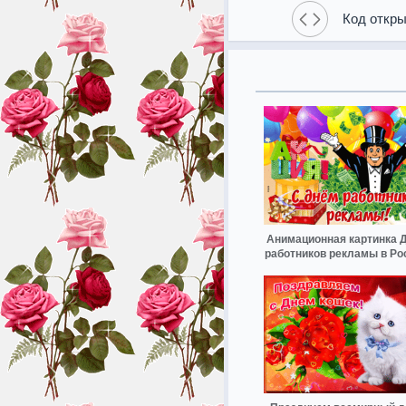
Код откры
Анимационная картинка 
работников рекламы в Ро