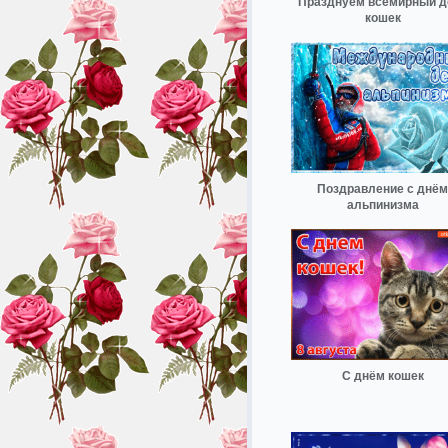
Празднуем всемирный д
кошек
Поздравление с днём
альпинизма
С днём кошек