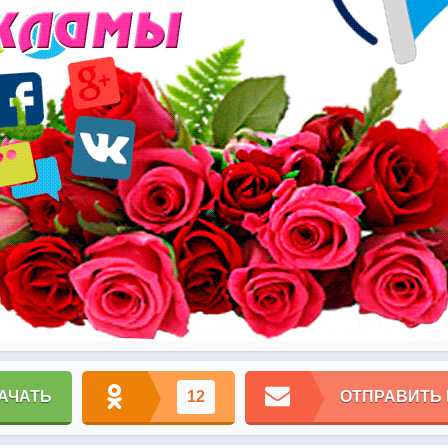
АЧАТЬ
12
ОТПРАВИТЬ