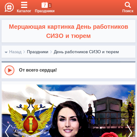
7
1
Каталог
Праздники
Поиск
Мерцающая картинка День работников
СИЗО и тюрем
Назад
Праздники
День работников СИЗО и тюрем
От всего сердца!