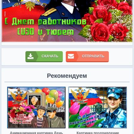
СКАЧАТЬ
ОТПРАВИТЬ
Рекомендуем
Анимационная картинка День
Картинка поздравление