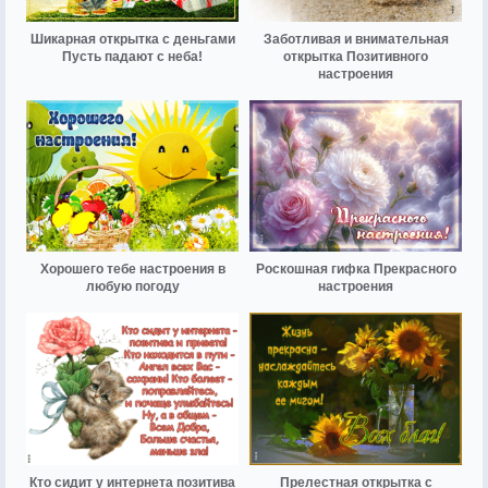
Шикарная открытка с деньгами
Заботливая и внимательная
Пусть падают с неба!
открытка Позитивного
настроения
Хорошего тебе настроения в
Роскошная гифка Прекрасного
любую погоду
настроения
Кто сидит у интернета позитива
Прелестная открытка с