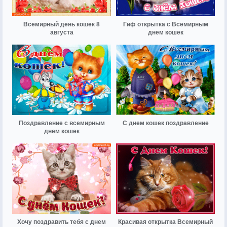
Всемирный день кошек 8
Гиф открытка с Всемирным
августа
днем кошек
Поздравление с всемирным
С днем кошек поздравление
днем кошек
Хочу поздравить тебя с днем
Красивая открытка Всемирный