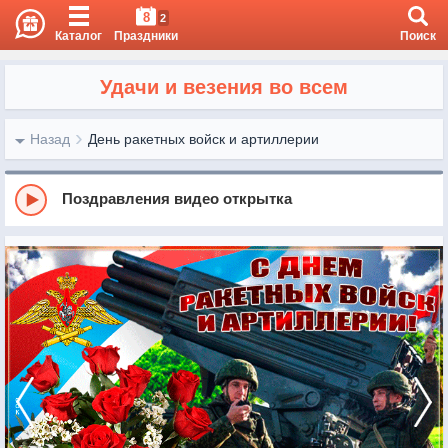
8
2
Каталог
Праздники
Поиск
Удачи и везения во всем
Назад
День ракетных войск и артиллерии
Поздравления видео открытка