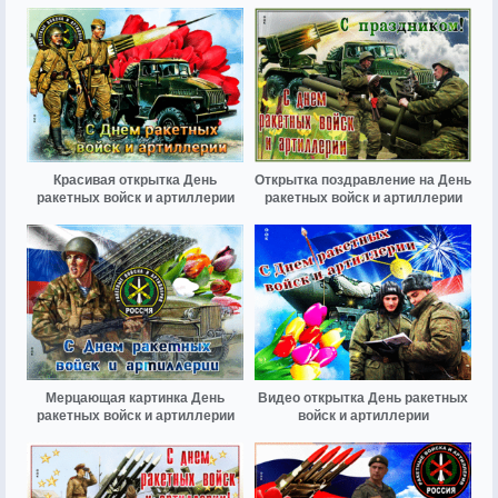
Красивая открытка День
Открытка поздравление на День
ракетных войск и артиллерии
ракетных войск и артиллерии
Мерцающая картинка День
Видео открытка День ракетных
ракетных войск и артиллерии
войск и артиллерии