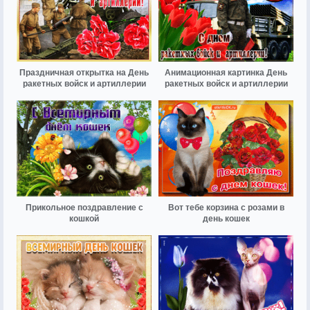
Праздничная открытка на День
Анимационная картинка День
ракетных войск и артиллерии
ракетных войск и артиллерии
Прикольное поздравление с
Вот тебе корзина с розами в
кошкой
день кошек