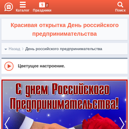
9
2
Каталог
Праздники
Поиск
Красивая открытка День российского
предпринимательства
Назад
День российского предпринимательства
Цветущее настроение.