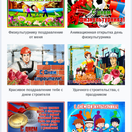
Физкультурнику поздравление
Анимационная открытка день
от меня
физкультурника
Красивое поздравление тебе с
Удачного строительства, с
днем строителя
праздником