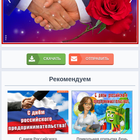
СКАЧАТЬ
ОТПРАВИТЬ
Рекомендуем
С днем Российского
Прикольная открытка День