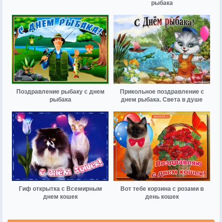
рыбака
Поздравление рыбаку с днем
Прикольное поздравление с
рыбака
днем рыбака. Света в душе
Гиф открытка с Всемирным
Вот тебе корзина с розами в
днем кошек
день кошек