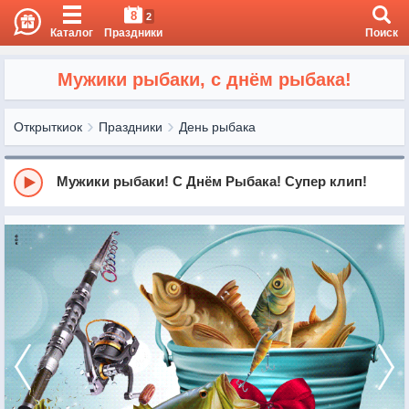
8
2
Каталог
Праздники
Поиск
Мужики рыбаки, с днём рыбака!
Открыткиок
Праздники
День рыбака
Мужики рыбаки! С Днём Рыбака! Супер клип!