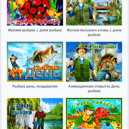
Мужики рыбаки, с днём рыбака
Желаю большого улова, с днем
рыбака
Рыбака день, поздравляю
Анимационная открытка День
рыбака