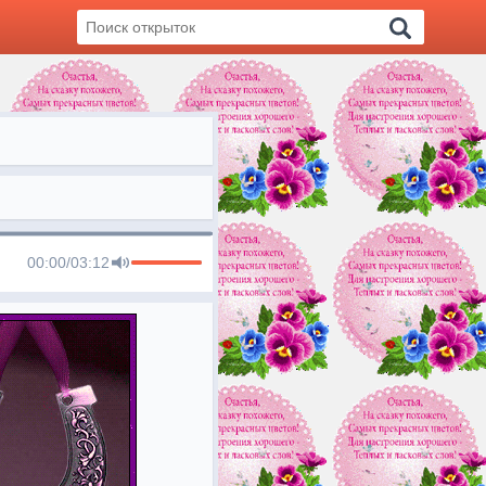
00:00
/
03:12