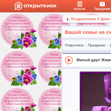
7
1
Каталог
Праздники
Поздравление С Днем
Вашей семье на с
Открыткиок
Праздники
Милый друг! Живи