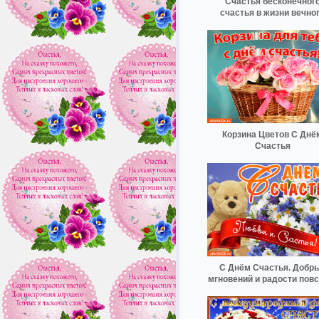
Счастья бесконечног
счастья в жизни вечно
Корзина Цветов С Днё
Счастья
С Днём Счастья. Добр
мгновений и радости пов