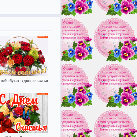
тебя букет в день счастья