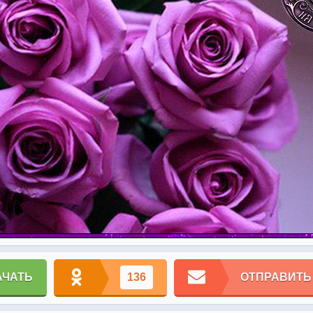
АЧАТЬ
136
ОТПРАВИТЬ