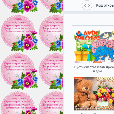
Код откры
Пусть счастье к вам прих
в дом