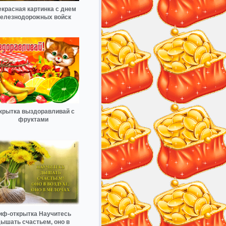
красная картинка с днем
елезнодорожных войск
крытка выздоравливай с
фруктами
иф-открытка Научитесь
ышать счастьем, оно в