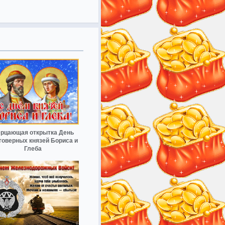
рцающая открытка День
говерных князей Бориса и
Глеба