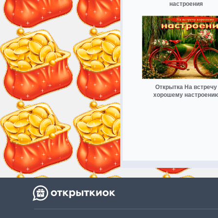
настроения
Открытка На встречу
хорошему настроени