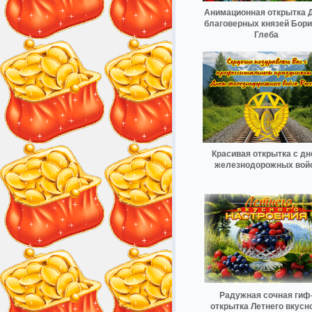
Анимационная открытка 
благоверных князей Бори
Глеба
Красивая открытка с д
железнодорожных вой
Радужная сочная гиф
открытка Летнего вкусн