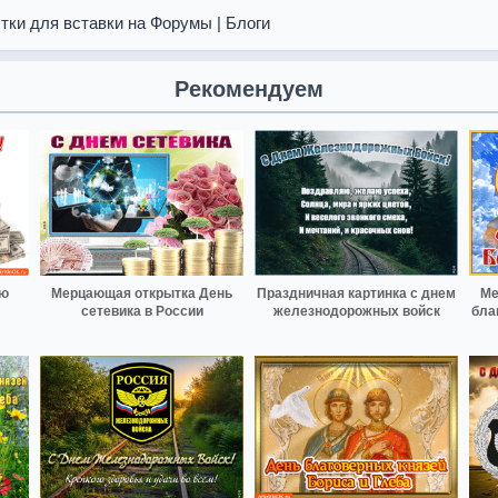
тки для вставки на Форумы | Блоги
Рекомендуем
аю
Мерцающая открытка День
Праздничная картинка с днем
Ме
сетевика в России
железнодорожных войск
бла