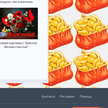
воздухе, оно в мелочах
сивая картинка с букетом
Желаю счастья!
Контакты
Регламент
Помощь