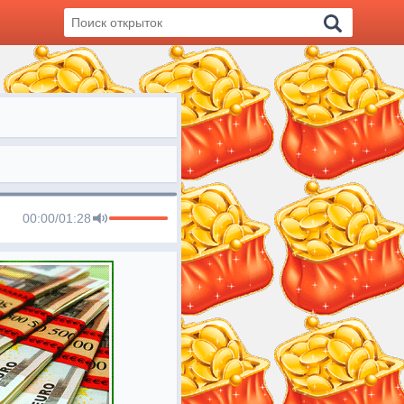
00:00
/
01:28