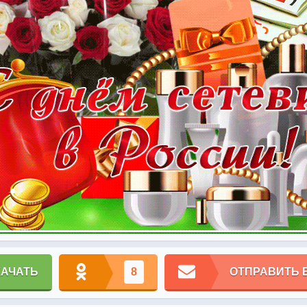
КАЧАТЬ
8
ОТПРАВИТЬ 