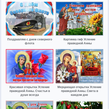
Поздравляю с днем северного
Картинка гиф Успение
флота
праведной Анны
Красивая открытка Успение
Мерцающая открытка Успение
праведной Анны. Счастья в
праведной Анны. Света в
душе всегда
каждом дне