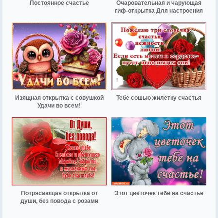
Постоянное счастье
Очаровательная и чарующая
гиф-открытка Для настроения
Изящная открытка с совушкой
Тебе сошью жилетку счастья
Удачи во всем!
Потрясающая открытка от
Этот цветочек тебе на счастье
души, без повода с розами