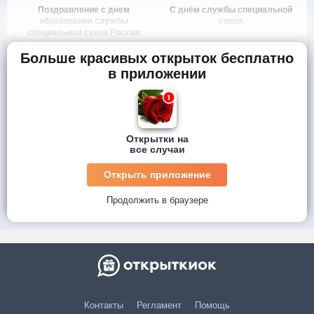
Поздравление с днем
С днём службы специальной
образования службы
связи
специальной связи России
Больше красивых открыток бесплатно
в приложении
Открытки на
все случаи
Открыть приложение
Продолжить в браузере
Контакты
Регламент
Помощь