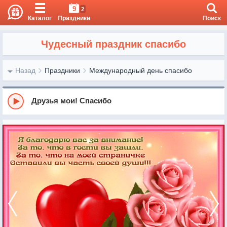
9
2
Каталог
Праздники
Поиск
Чудесный праздник спасибо
Назад
Праздники
Международный день спасибо
Друзья мои! Спасибо