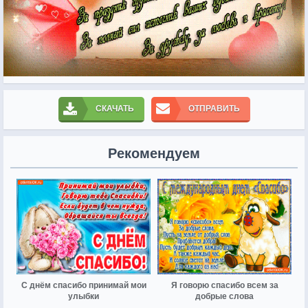
СКАЧАТЬ
ОТПРАВИТЬ
Рекомендуем
С днём спасибо принимай мои
Я говорю спасибо всем за
улыбки
добрые слова