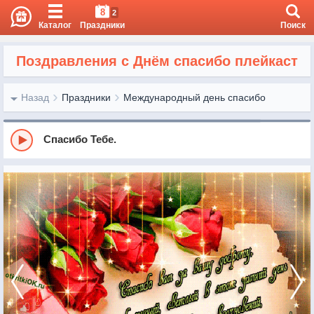
8
2
Каталог
Праздники
Поиск
Поздравления с Днём спасибо плейкаст
Назад
Праздники
Международный день спасибо
Спасибо Тебе.