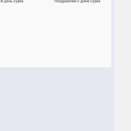
В день сурка
Поздравляю с днём сурка