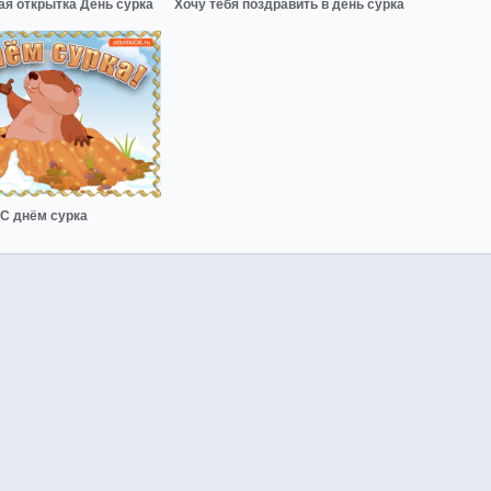
ая открытка День сурка
Хочу тебя поздравить в день сурка
С днём сурка