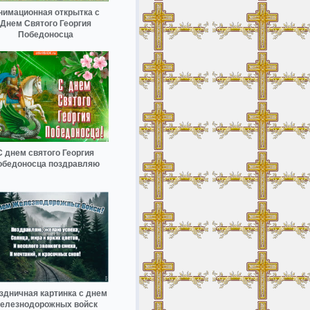
нимационная открытка с
Днем Святого Георгия
Победоносца
С днем святого Георгия
обедоносца поздравляю
здничная картинка с днем
елезнодорожных войск