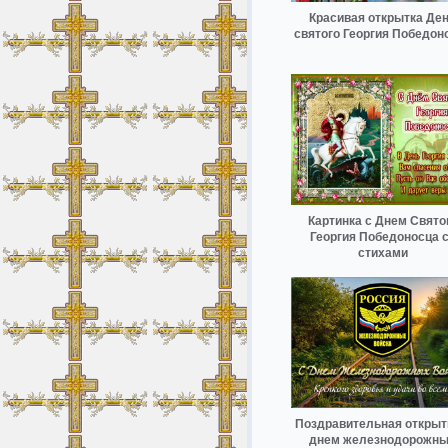
Красивая открытка Де
святого Георгия Победон
Картинка с Днем Свято
Георгия Победоносца 
стихами
Поздравительная открыт
днем железнодорожн