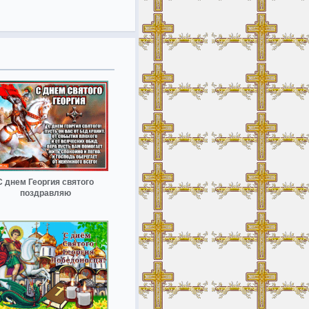
С днем Георгия святого
поздравляю