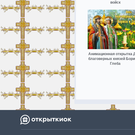
войск
Анимационная открытка 
благоверных князей Бори
Глеба