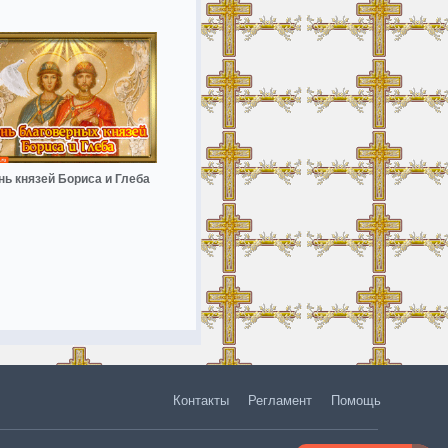
нь князей Бориса и Глеба
Контакты
Регламент
Помощь