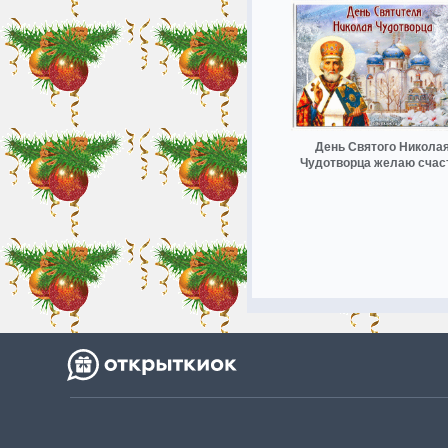
День Святого Никола
Чудотворца желаю счас