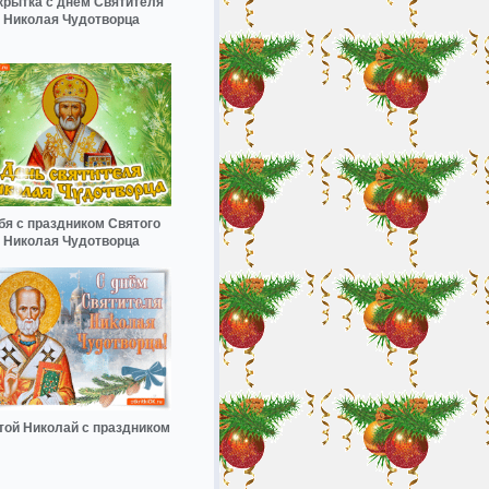
крытка с днём Святителя
Николая Чудотворца
бя с праздником Святого
Николая Чудотворца
той Николай с праздником