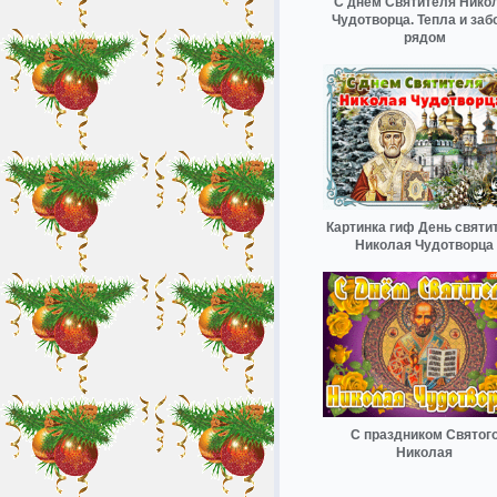
С днём Святителя Нико
Чудотворца. Тепла и заб
рядом
Картинка гиф День святи
Николая Чудотворца
С праздником Святог
Николая