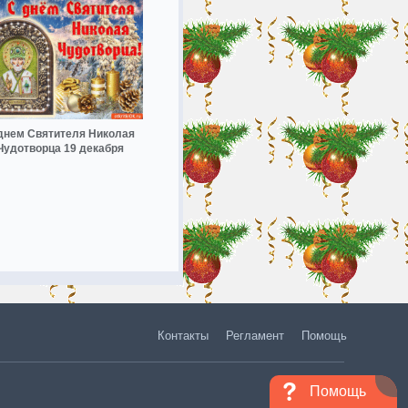
днем Святителя Николая
Чудотворца 19 декабря
Контакты
Регламент
Помощь
Помощь