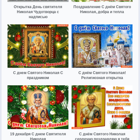
Открытка День святителя
Поздравление С днём Святого
Николая Чудотворца с
Николая, добра и тепла
надписью
С днем Святого Николая С
С днём Святого Николая!
праздником
Религиозная открытка
19 декабря С днем Святителя
С днём Святого Николая
Николая
сердечно поздравляю я тебя