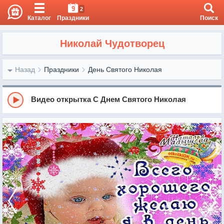
9
2
Каталог
Праздники
Поиск
Николай Чудотворец
Назад
Праздники
День Святого Николая
Видео открытка С Днем Святого Николая