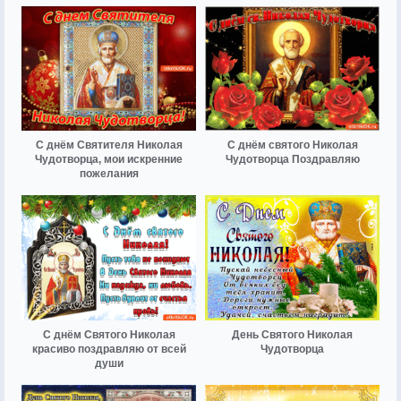
С днём Святителя Николая
С днём святого Николая
Чудотворца, мои искренние
Чудотворца Поздравляю
пожелания
С днём Святого Николая
День Святого Николая
красиво поздравляю от всей
Чудотворца
души