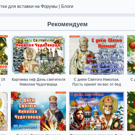
тки для вставки на Форумы | Блоги
Рекомендуем
 19
Картинка гиф День святителя
С днём Святого Николая.
С 
а
Николая Чудотворца
Пусть хранит он вас от бед