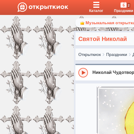
6
2
Каталог
Праздники
Музыкальная открытка
Святой Николай
Открыткиок
Праздники
Николай Чудотвор