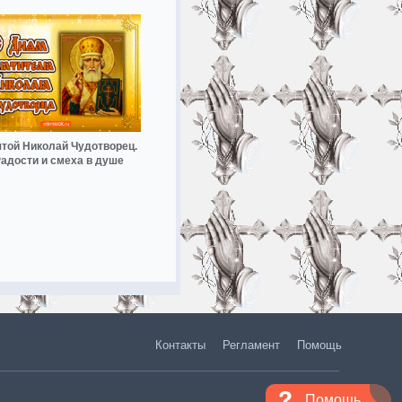
той Николай Чудотворец.
адости и смеха в душе
Контакты
Регламент
Помощь
Помощь