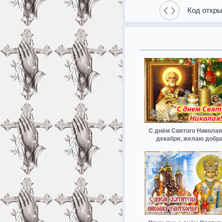
Код откры
С днём Святого Николая
декабря, желаю добр