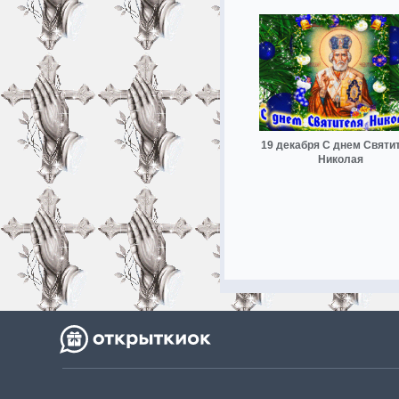
19 декабря С днем Святи
Николая