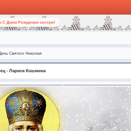
 С Днем Рождения сестре!
День Святого Николая
ец - Лариса Кошмина