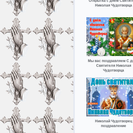
Открытка с днём Святит
Николая Чудотворца
Мы вас поздравляем С 
Святителя Николая
Чудотворца
Николай Чудотворец
поздравление