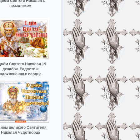
днем Святого Николая С
праздником
днём Святого Николая 19
декабря. Радости и
вдохновения в сердце
днём великого Святителя
Николая Чудотворца