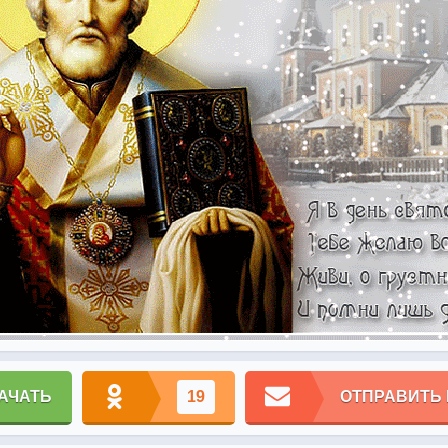
АЧАТЬ
19
ОТПРАВИТЬ