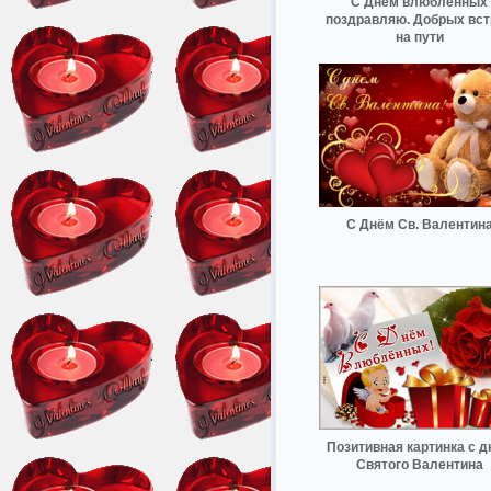
С Днем влюбленных
поздравляю. Добрых вст
на пути
С Днём Св. Валентин
Позитивная картинка с д
Святого Валентина