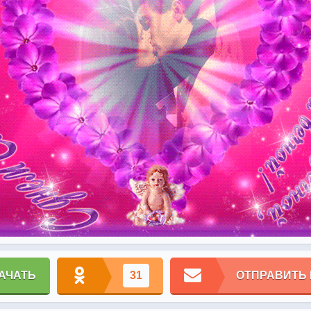
АЧАТЬ
31
ОТПРАВИТЬ