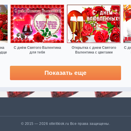
ина
С днём Святого Валентина
Открытка с днем Святого
С д
рдце
для тебя
Валентина с цветами
Показать еще
© 2015 — 2026 otkritkiok.ru Все права защищены.