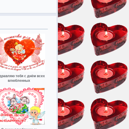
дравляю тебя с днём всех
влюбленных