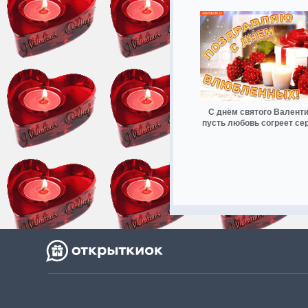
С днём святого Валент
пусть любовь согреет се