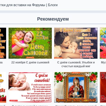
тки для вставки на Форумы | Блоги
Рекомендуем
ва
22 ноября С днём сыновей
С днём сыновей. Улыбок и
Муз
счастья каждый миг