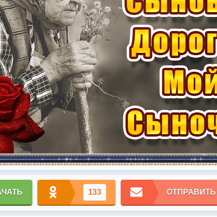
АЧАТЬ
133
ОТПРАВИТЬ