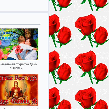
ыкальная открытка День
сыновей