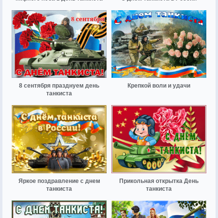
8 сентября празднуем день
Крепкой воли и удачи
танкиста
Яркое поздравление с днем
Прикольная открытка День
танкиста
танкиста