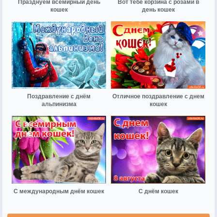
Празднуем всемирный день
Вот тебе корзина с розами в
кошек
день кошек
Поздравление с днём
Отличное поздравление с днем
альпинизма
кошек
С международным днём кошек
С днём кошек