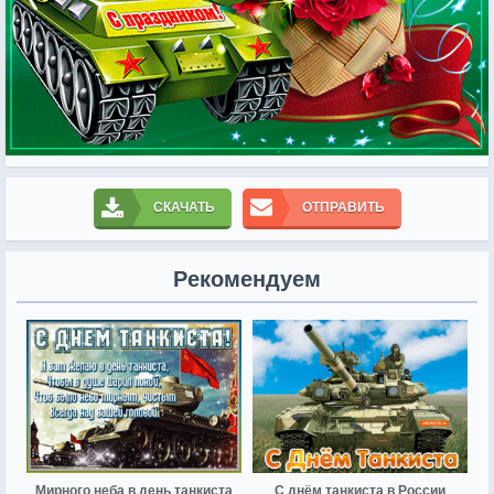
СКАЧАТЬ
ОТПРАВИТЬ
Рекомендуем
Мирного неба в день танкиста
С днём танкиста в России