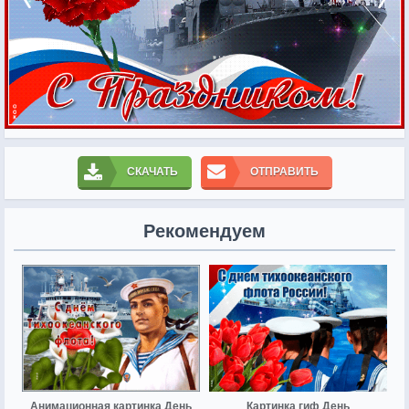
СКАЧАТЬ
ОТПРАВИТЬ
Рекомендуем
Анимационная картинка День
Картинка гиф День