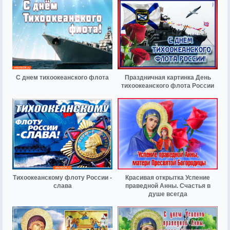
С днем тихоокеанского флота
Праздничная картинка День
тихоокеанского флота России
Тихоокеанскому флоту России -
Красивая открытка Успение
слава
праведной Анны. Счастья в
душе всегда