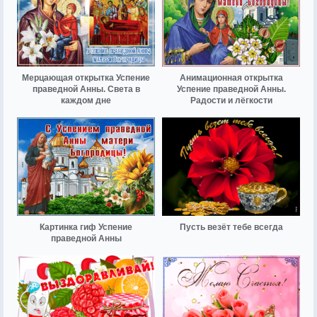
Мерцающая открытка Успение
Анимационная открытка
праведной Анны. Света в
Успение праведной Анны.
каждом дне
Радости и лёгкости
Картинка гиф Успение
Пусть везёт тебе всегда
праведной Анны