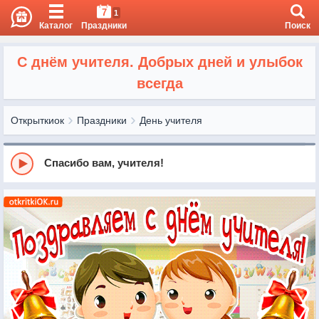
7
1
Каталог
Праздники
Поиск
С днём учителя. Добрых дней и улыбок
всегда
Открыткиок
Праздники
День учителя
Спасибо вам, учителя!