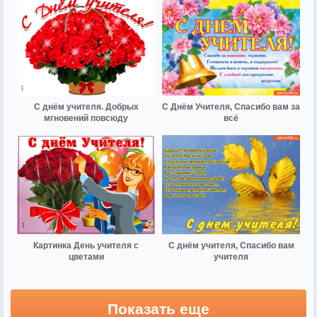
С днём учителя. Добрых
С Днём Учителя, Спасибо вам за
мгновений повсюду
всё
Картинка День учителя с
С днём учителя, Спасибо вам
цветами
учителя
Показать еще