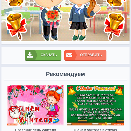
СКАЧАТЬ
ОТПРАВИТЬ
Рекомендуем
Праздник день учителя
С днём учителя в стихах