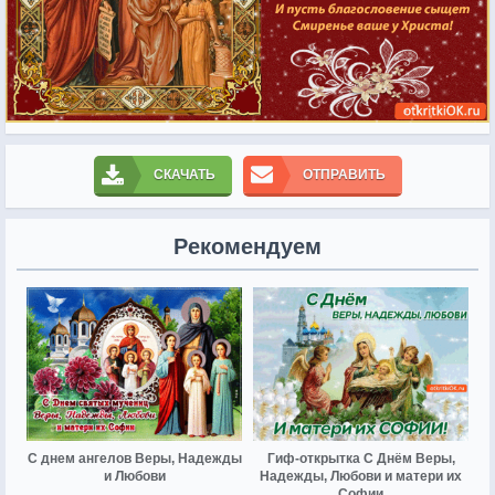
СКАЧАТЬ
ОТПРАВИТЬ
Рекомендуем
С днем ангелов Веры, Надежды
Гиф-открытка С Днём Веры,
и Любови
Надежды, Любови и матери их
Софии