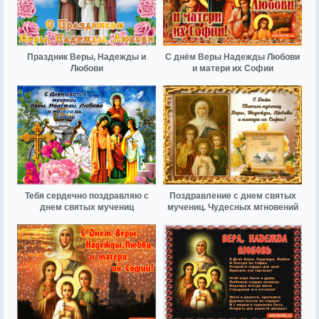
Праздник Веры, Надежды и
С днём Веры Надежды Любови
Любови
и матери их Софии
Тебя сердечно поздравляю с
Поздравление с днем святых
днем святых мучениц
мучениц. Чудесных мгновений