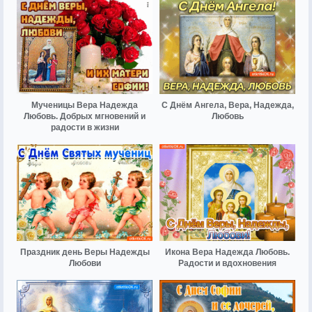
Мученицы Вера Надежда
С Днём Ангела, Вера, Надежда,
Любовь. Добрых мгновений и
Любовь
радости в жизни
Праздник день Веры Надежды
Икона Вера Надежда Любовь.
Любови
Радости и вдохновения