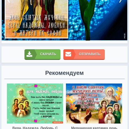
СКАЧАТЬ
ОТПРАВИТЬ
Рекомендуем
Вера, Надежда, Любовь, С
Мерцающая картинка день