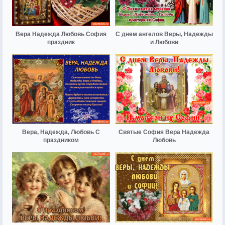
Вера Надежда Любовь София
С днем ангелов Веры, Надежды
праздник
и Любови
Вера, Надежда, Любовь С
Святые София Вера Надежда
праздником
Любовь