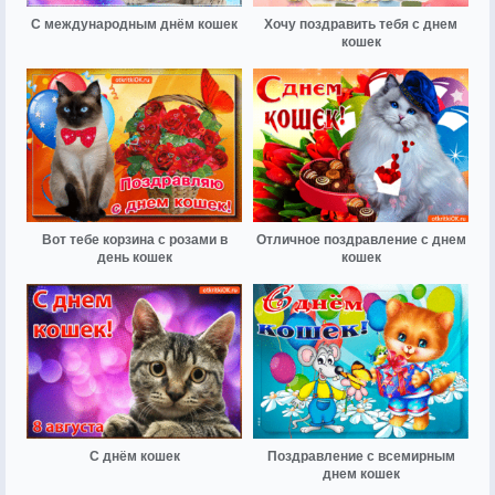
С международным днём кошек
Хочу поздравить тебя с днем
кошек
Вот тебе корзина с розами в
Отличное поздравление с днем
день кошек
кошек
С днём кошек
Поздравление с всемирным
днем кошек