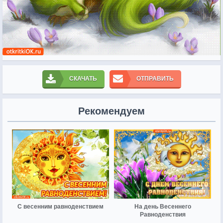
СКАЧАТЬ
ОТПРАВИТЬ
Рекомендуем
С весенним равноденствием
На день Весеннего
Равноденствия