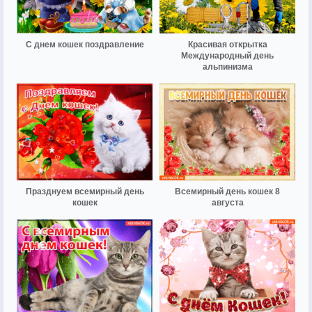
С днем кошек поздравление
Красивая открытка
Международный день
альпинизма
Празднуем всемирный день
Всемирный день кошек 8
кошек
августа