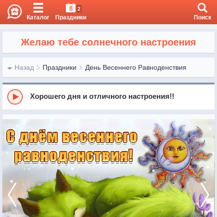
8
2
Каталог
Праздники
Поиск
Желаю тебе солнечного настроения
Назад
Праздники
День Весеннего Равноденствия
Хорошего дня и отличного настроения!!