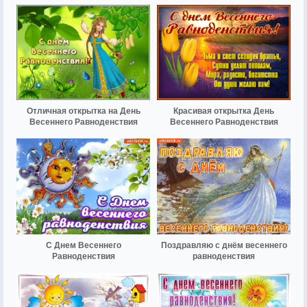
Отличная открытка на День
Красивая открытка День
Весеннего Равноденствия
Весеннего Равноденствия
С Днем Весеннего
Поздравляю с днём весеннего
Равноденствия
равноденствия