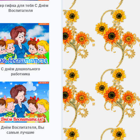
ер гифка для тебя С Днём
Воспитателя
С днём дошкольного
работника
 Днём Воспитателя, Вы
самые лучшие