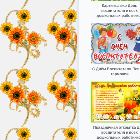
Картинка гиф День
воспитателя и всех
дошкольных работник
С Днём Воспитателя. Теп
гармонии
Праздничная открытка Д
воспитателя и всех
дошкольных работник