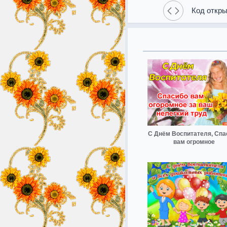
Код откры
С Днём Воспитателя, Спа
вам огромное