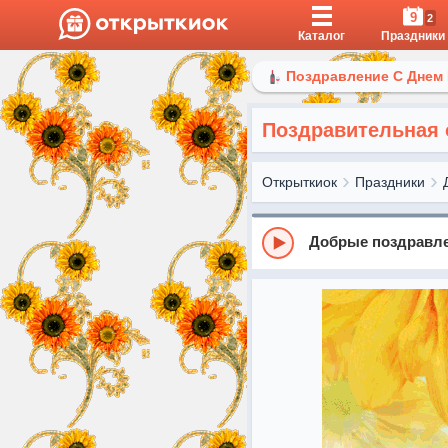
9
2
Каталог
Праздники
Поздравление С Днем
Поздравительная 
Открыткиок
Праздники