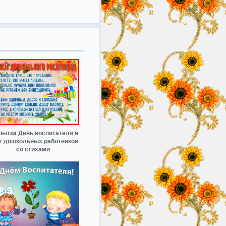
рытка День воспитателя и
х дошкольных работников
со стихами