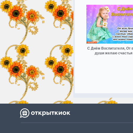
С Днём Воспитателя, От 
души желаю счастья