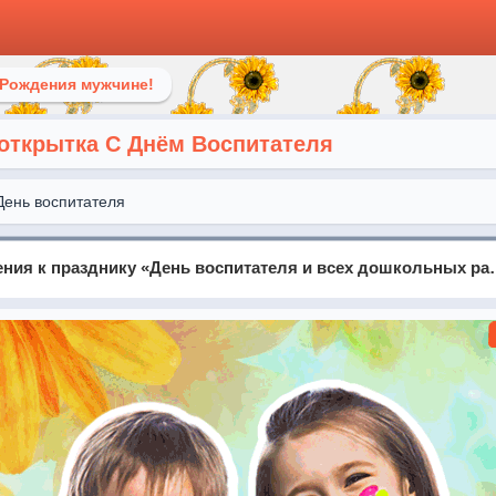
 Рождения мужчине!
открытка С Днём Воспитателя
День воспитателя
Добрые поздравления к празднику