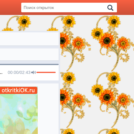
 «День воспитателя и всех дошкольных работников»
00:00
/
02:43