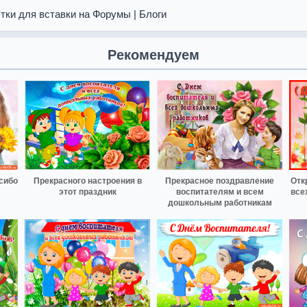
тки для вставки на Форумы | Блоги
Рекомендуем
сибо
Прекрасного настроения в
Прекрасное поздравление
Отк
этот праздник
воспитателям и всем
все
дошкольным работникам