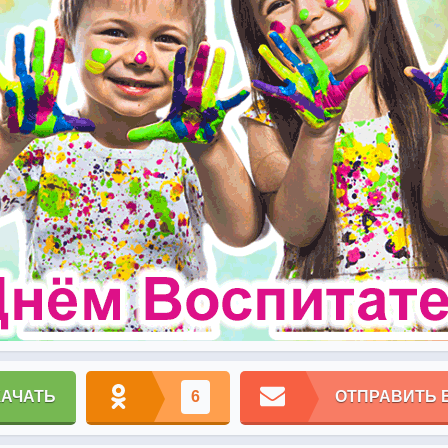
КАЧАТЬ
6
ОТПРАВИТЬ 