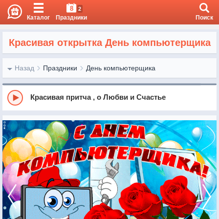
8
2
Каталог
Праздники
Поиск
Красивая открытка День компьютерщика
Назад
Праздники
День компьютерщика
Красивая притча , о Любви и Счастье