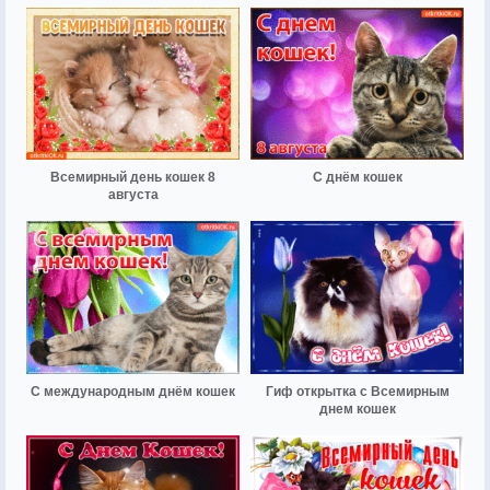
Всемирный день кошек 8
С днём кошек
августа
С международным днём кошек
Гиф открытка с Всемирным
днем кошек