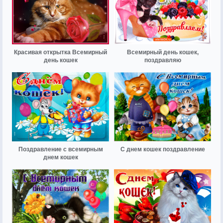
Красивая открытка Всемирный
Всемирный день кошек,
день кошек
поздравляю
Поздравление с всемирным
С днем кошек поздравление
днем кошек