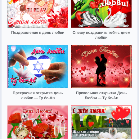
Поздравление в день любви
Спешу поздравить тебя с днем
любви
Прекрасная открытка день
Прикольная открытка День
любви — Ту бе-Ав
Любви — Ту бе-Ав