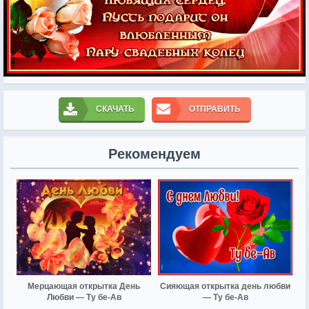
СКАЧАТЬ
ОТПРАВИТЬ
Рекомендуем
Мерцающая открытка День
Сияющая открытка день любви
Любви — Ту бе-Ав
— Ту бе-Ав