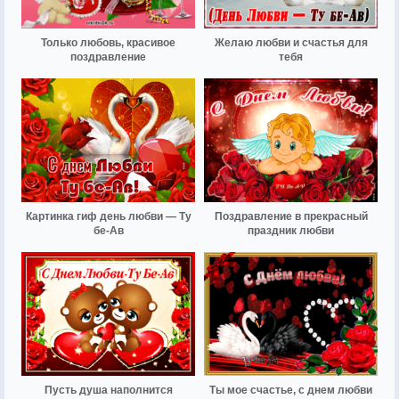
Только любовь, красивое
Желаю любви и счастья для
поздравление
тебя
Картинка гиф день любви — Ту
Поздравление в прекрасный
бе-Ав
праздник любви
Пусть душа наполнится
Ты мое счастье, с днем любви