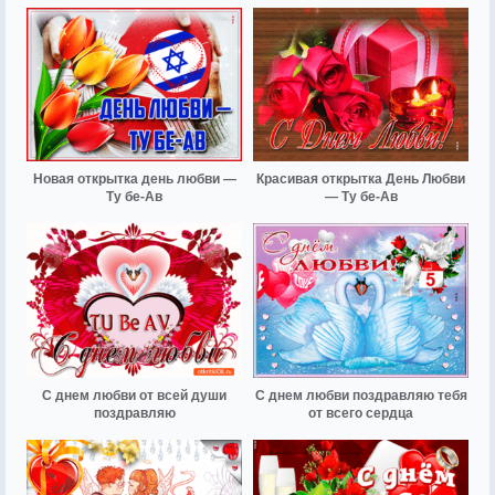
Новая открытка день любви —
Красивая открытка День Любви
Ту бе-Ав
— Ту бе-Ав
С днем любви от всей души
С днем любви поздравляю тебя
поздравляю
от всего сердца