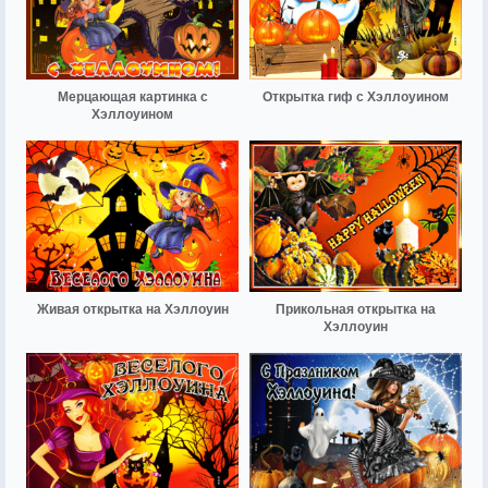
Мерцающая картинка с
Открытка гиф с Хэллоуином
Хэллоуином
Живая открытка на Хэллоуин
Прикольная открытка на
Хэллоуин