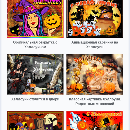
Оригинальная открытка с
Анимационная картинка на
Хэллоуином
Хэллоуин
Хеллоуин стучится в двери
Классная картинка Хэллоуин.
Радостных мгновений