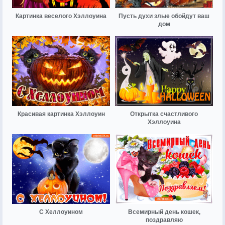
Картинка веселого Хэллоуина
Пусть духи злые обойдут ваш
дом
Красивая картинка Хэллоуин
Открытка счастливого
Хэллоуина
С Хеллоуином
Всемирный день кошек,
поздравляю