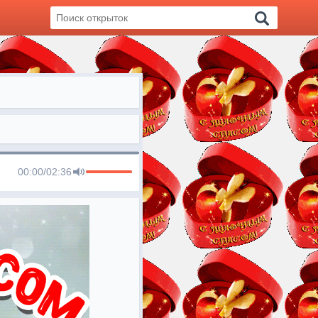
00:00
/
02:36