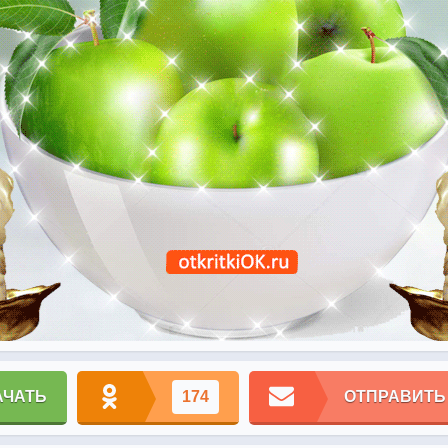
АЧАТЬ
174
ОТПРАВИТЬ