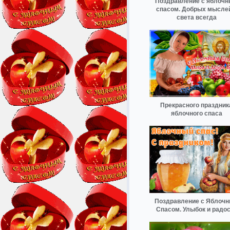
Поздравление с яблоч
спасом. Добрых мыслей
света всегда
Прекрасного праздник
яблочного спаса
Поздравление с Яблоч
Спасом. Улыбок и радо