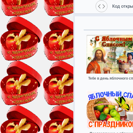
Код откры
Тебе в день яблочного с