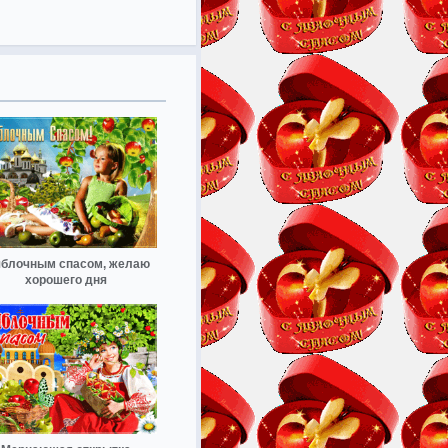
яблочным спасом, желаю
хорошего дня