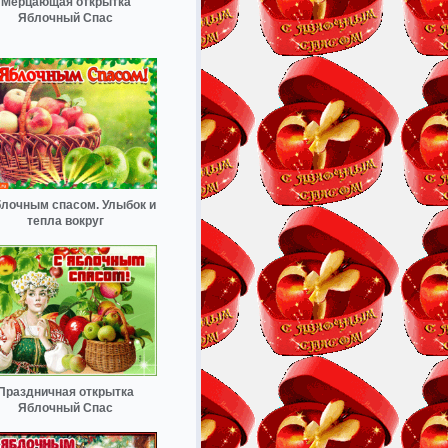
Мерцающая открытка
Яблочный Спас
блочным спасом. Улыбок и
тепла вокруг
Праздничная открытка
Яблочный Спас