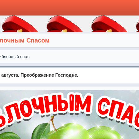
блочным Спасом
Яблочный спас
августа. Преображение Господне.