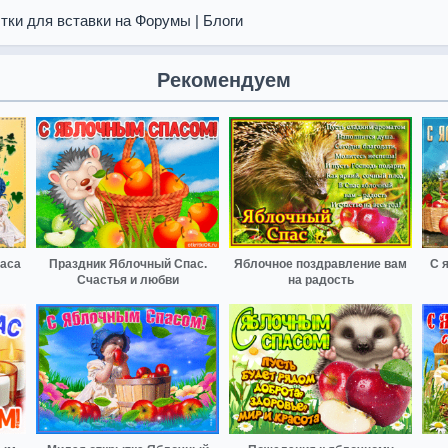
тки для вставки на Форумы | Блоги
Рекомендуем
паса
Праздник Яблочный Спас.
Яблочное поздравление вам
С 
Счастья и любви
на радость