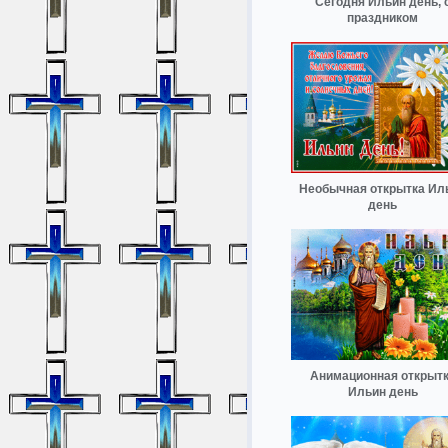
Сегодня Ильин день, 
праздником
Необычная открытка Ил
день
Анимационная открыт
Ильин день