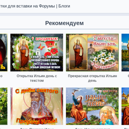
тки для вставки на Форумы | Блоги
Рекомендуем
со
Открытка Ильин день с
Прекрасная открытка Ильин
текстом
день