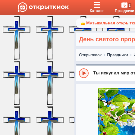
6
2
Каталог
Праздники
Музыкальная открытка
День святого про
Открыткиок
Праздники
Ты искупил мир от