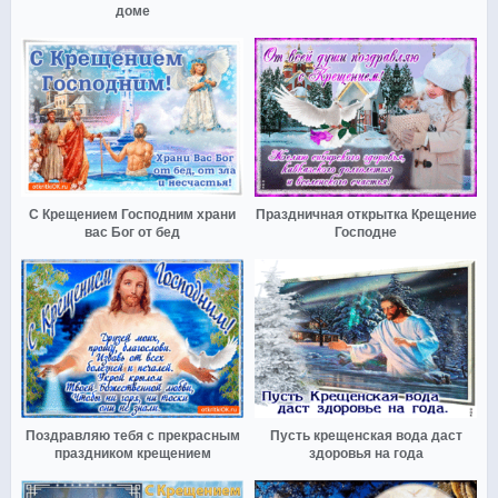
доме
С Крещением Господним храни
Праздничная открытка Крещение
вас Бог от бед
Господне
Поздравляю тебя с прекрасным
Пусть крещенская вода даст
праздником крещением
здоровья на года