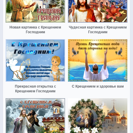
Новая картинка с Крещением
Чудесная картинка с Крещением
Господним
Господним
Прекрасная открытка с
С Крещением и здоровье вам
Крещением Господним