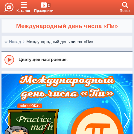
6
2
Каталог
Праздники
Поиск
Международный день числа «Пи»
Назад
Международный день числа «Пи»
Цветущее настроение.