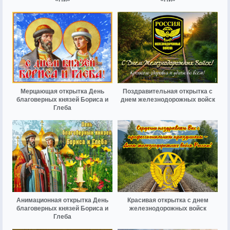
Мерцающая открытка День
Поздравительная открытка с
благоверных князей Бориса и
днем железнодорожных войск
Глеба
Анимационная открытка День
Красивая открытка с днем
благоверных князей Бориса и
железнодорожных войск
Глеба