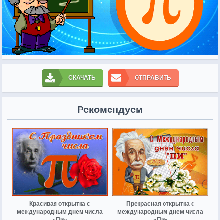
СКАЧАТЬ
ОТПРАВИТЬ
Рекомендуем
Красивая открытка с
Прекрасная открытка с
международным днем числа
международным днем числа
«Пи»
«Пи»