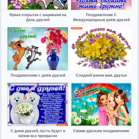
Яркая открытка с шариками на
Поздравление С
День друзей
Международным днём друзей
Поздравление с днём друзей
Сладкой жизни вам, друзья
С днем друзей, пусть будет в
Своим друзьям поздравление
жизни все прекрасно